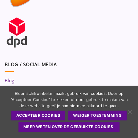
BLOG / SOCIAL MEDIA
Blog
Volg ons op:
Bloemschikwinkel.nl maakt gebruik van cookies. Door op
"Accepteer Cookies" te klikken of door gebruik te maken van
deze website geef je aan hiermee akkoord te gaan.
ACCEPTEER COOKIES
WEIGER TOESTEMMING
MEER WETEN OVER DE GEBRUIKTE COOKIES.
Copyright 2010 - 2026 ©
Bloemschikwinkel