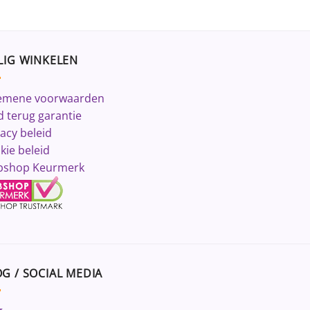
LIG WINKELEN
emene voorwaarden
d terug garantie
vacy beleid
kie beleid
shop Keurmerk
G / SOCIAL MEDIA