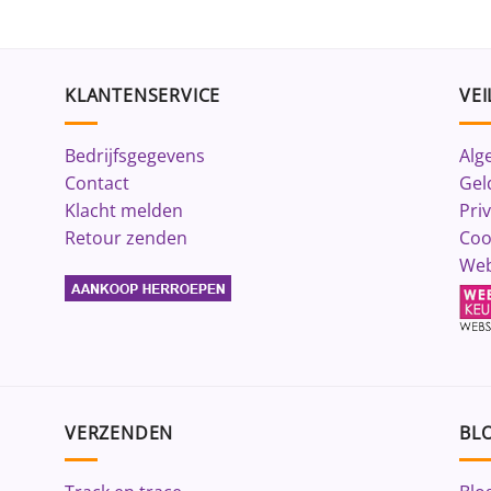
KLANTENSERVICE
VEI
Bedrijfsgegevens
Alg
Contact
Gel
Klacht melden
Pri
Retour zenden
Coo
Web
VERZENDEN
BLO