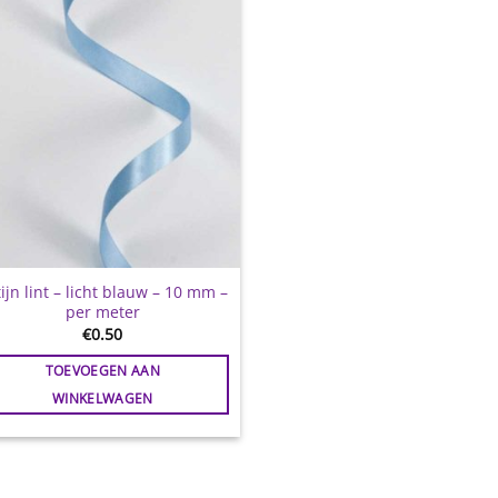
ijn lint – licht blauw – 10 mm –
per meter
€
0.50
TOEVOEGEN AAN
WINKELWAGEN