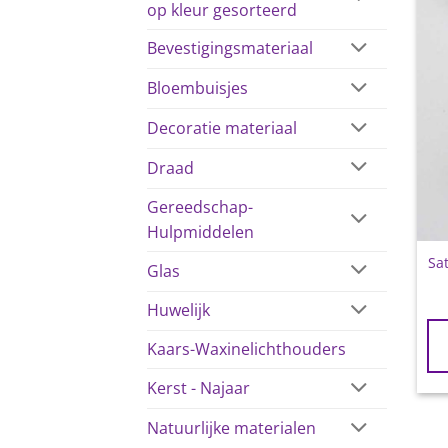
op kleur gesorteerd
Bevestigingsmateriaal
Bloembuisjes
Decoratie materiaal
Draad
Gereedschap-
Hulpmiddelen
Sat
Glas
Huwelijk
Kaars-Waxinelichthouders
Kerst - Najaar
Natuurlijke materialen