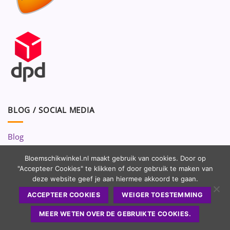
BLOG / SOCIAL MEDIA
Blog
Volg ons op:
Bloemschikwinkel.nl maakt gebruik van cookies. Door op
"Accepteer Cookies" te klikken of door gebruik te maken van
deze website geef je aan hiermee akkoord te gaan.
ACCEPTEER COOKIES
WEIGER TOESTEMMING
MEER WETEN OVER DE GEBRUIKTE COOKIES.
Copyright 2010 - 2026 ©
Bloemschikwinkel