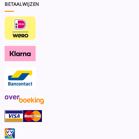
BETAALWIJZEN