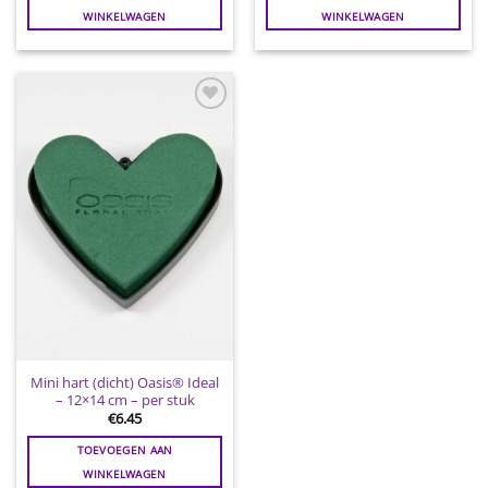
WINKELWAGEN
WINKELWAGEN
Toevoegen
aan
wenslijst
Mini hart (dicht) Oasis® Ideal
– 12×14 cm – per stuk
€
6.45
TOEVOEGEN AAN
WINKELWAGEN