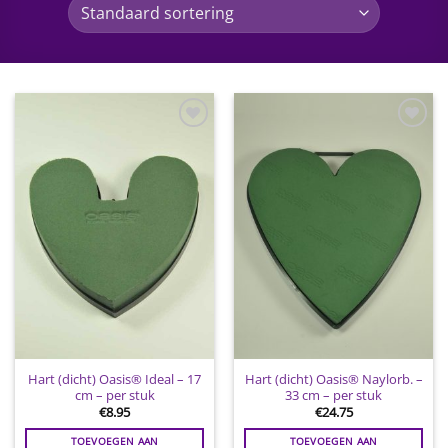
Toevoegen
Toevoegen
aan
aan
wenslijst
wenslijst
Hart (dicht) Oasis® Ideal – 17
Hart (dicht) Oasis® Naylorb. –
cm – per stuk
33 cm – per stuk
€
8.95
€
24.75
TOEVOEGEN AAN
TOEVOEGEN AAN