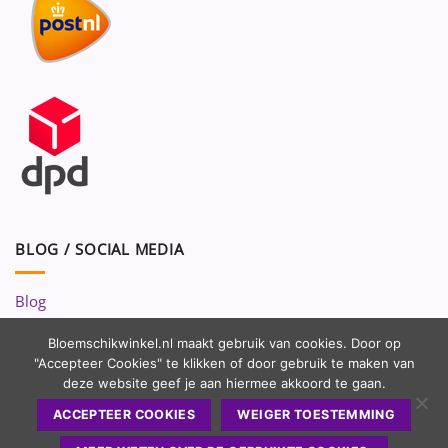
BLOG / SOCIAL MEDIA
Blog
Volg ons op:
Bloemschikwinkel.nl maakt gebruik van cookies. Door op
"Accepteer Cookies" te klikken of door gebruik te maken van
deze website geef je aan hiermee akkoord te gaan.
ACCEPTEER COOKIES
WEIGER TOESTEMMING