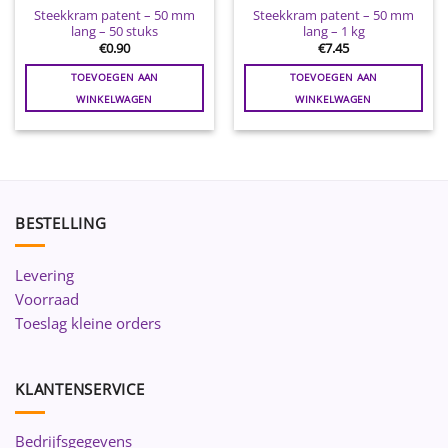
Steekkram patent – 50 mm
Steekkram patent – 50 mm
lang – 50 stuks
lang – 1 kg
€
0.90
€
7.45
TOEVOEGEN AAN
TOEVOEGEN AAN
WINKELWAGEN
WINKELWAGEN
BESTELLING
Levering
Voorraad
Toeslag kleine orders
KLANTENSERVICE
Bedrijfsgegevens