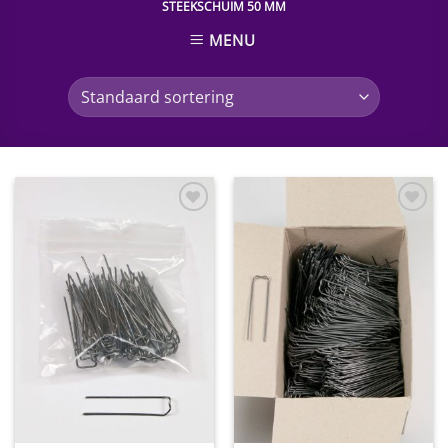
STEEKSCHUIM 50 MM
MENU
Toevoegen
Toevoegen
aan
aan
wenslijst
wenslijst