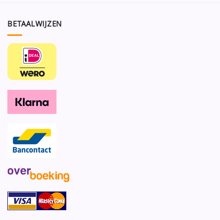
BETAALWIJZEN