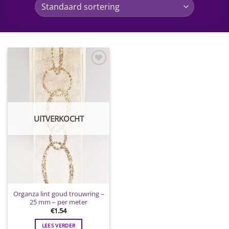
Toevoegen
aan
wenslijst
UITVERKOCHT
Organza lint goud trouwring –
25 mm – per meter
€
1.54
LEES VERDER