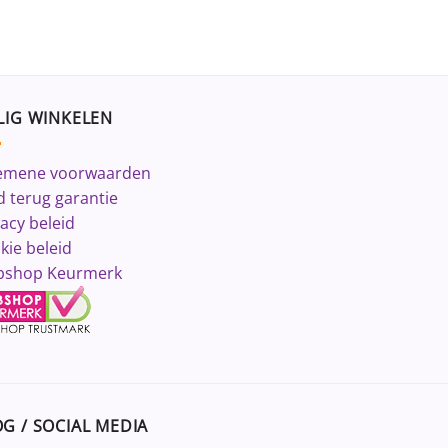
LIG WINKELEN
emene voorwaarden
d terug garantie
vacy beleid
kie beleid
shop Keurmerk
G / SOCIAL MEDIA