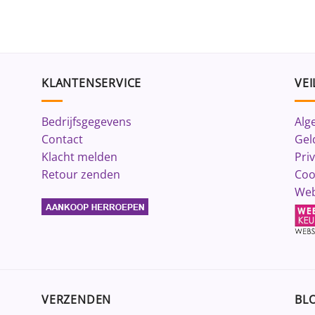
KLANTENSERVICE
VEI
Bedrijfsgegevens
Alg
Contact
Gel
Klacht melden
Pri
Retour zenden
Coo
Web
VERZENDEN
BLO