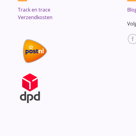
Track en trace
Blo
Verzendkosten
Vol