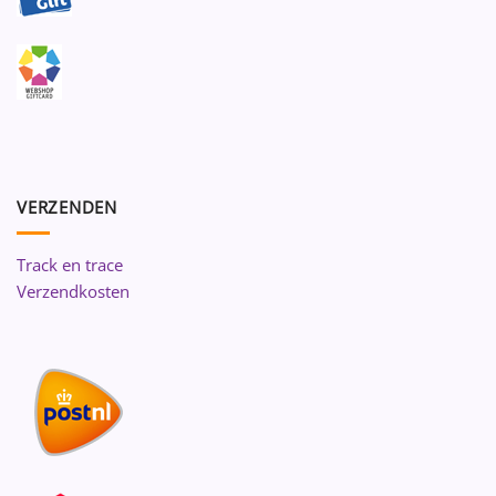
VERZENDEN
Track en trace
Verzendkosten