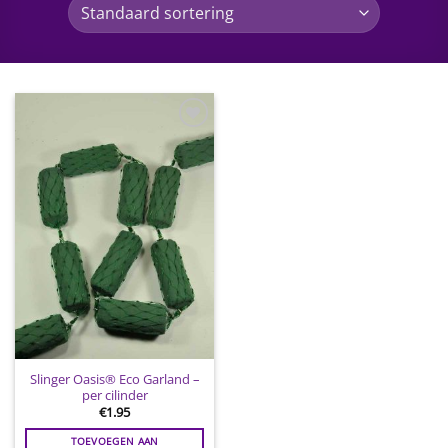
Toevoegen
aan
wenslijst
Slinger Oasis® Eco Garland –
per cilinder
€
1.95
TOEVOEGEN AAN