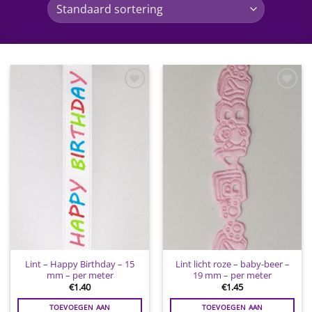
Toevoegen
Toevoegen
aan
aan
wenslijst
wenslijst
Lint – Happy Birthday – 15
Lint licht roze – baby-beer –
mm – per meter
19 mm – per meter
€
1.40
€
1.45
TOEVOEGEN AAN
TOEVOEGEN AAN