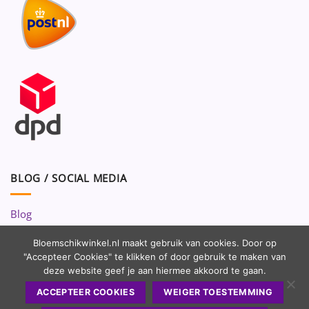
BLOG / SOCIAL MEDIA
Blog
Volg ons op:
Bloemschikwinkel.nl maakt gebruik van cookies. Door op
"Accepteer Cookies" te klikken of door gebruik te maken van
deze website geef je aan hiermee akkoord te gaan.
ACCEPTEER COOKIES
WEIGER TOESTEMMING