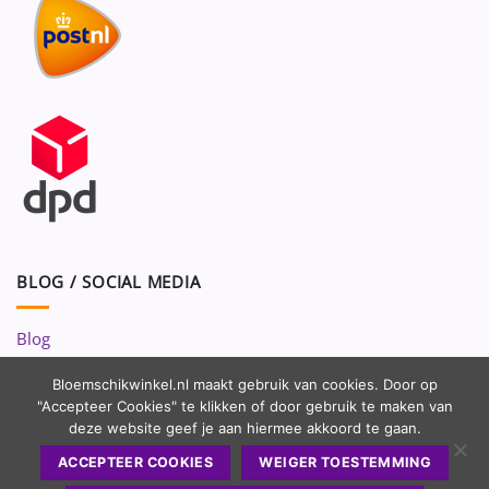
BLOG / SOCIAL MEDIA
Blog
Volg ons op:
Bloemschikwinkel.nl maakt gebruik van cookies. Door op
"Accepteer Cookies" te klikken of door gebruik te maken van
deze website geef je aan hiermee akkoord te gaan.
ACCEPTEER COOKIES
WEIGER TOESTEMMING