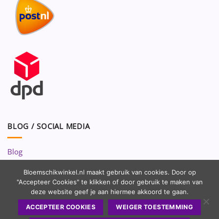
BLOG / SOCIAL MEDIA
Blog
Volg ons op:
Bloemschikwinkel.nl maakt gebruik van cookies. Door op
"Accepteer Cookies" te klikken of door gebruik te maken van
deze website geef je aan hiermee akkoord te gaan.
ACCEPTEER COOKIES
WEIGER TOESTEMMING