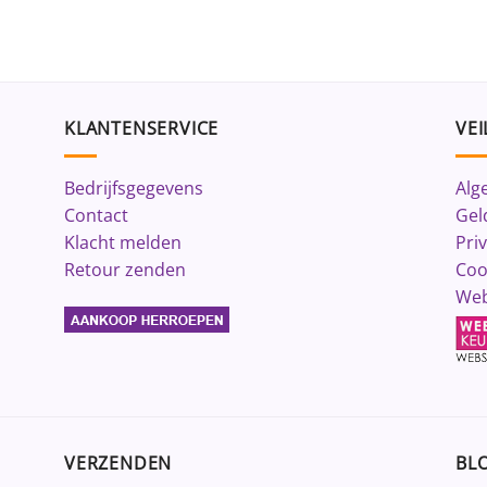
KLANTENSERVICE
VEI
Bedrijfsgegevens
Alg
Contact
Gel
Klacht melden
Pri
Retour zenden
Coo
Web
VERZENDEN
BLO