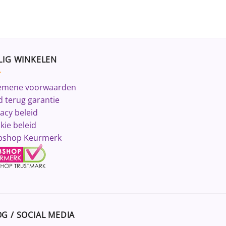
LIG WINKELEN
emene voorwaarden
d terug garantie
vacy beleid
kie beleid
shop Keurmerk
G / SOCIAL MEDIA