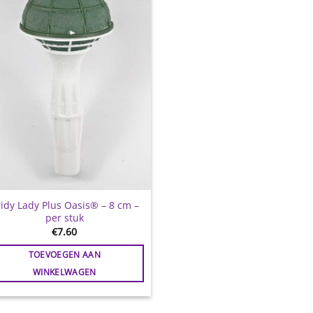
aan
wenslijst
idy Lady Plus Oasis® – 8 cm –
per stuk
€
7.60
TOEVOEGEN AAN
WINKELWAGEN