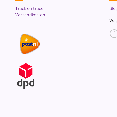
Track en trace
Blo
Verzendkosten
Vol