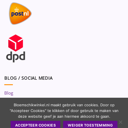
BLOG / SOCIAL MEDIA
Blog
Volg ons op:
Bloemschikwinkel.nl maakt gebruik van cookies. Door op
"Accepteer Cookies" te klikken of door gebruik te maken van
deze website geef je aan hiermee akkoord te gaan.
ACCEPTEER COOKIES
WEIGER TOESTEMMING