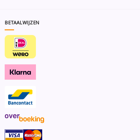
BETAALWIJZEN