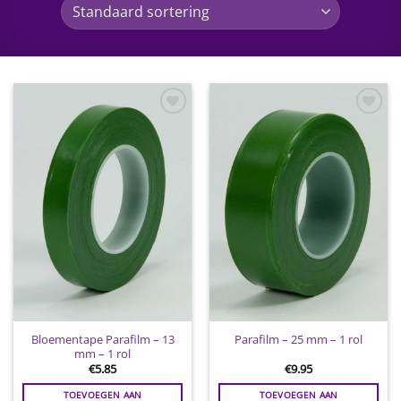
Toevoegen
Toevoegen
aan
aan
wenslijst
wenslijst
Bloementape Parafilm – 13
Parafilm – 25 mm – 1 rol
mm – 1 rol
€
5.85
€
9.95
TOEVOEGEN AAN
TOEVOEGEN AAN