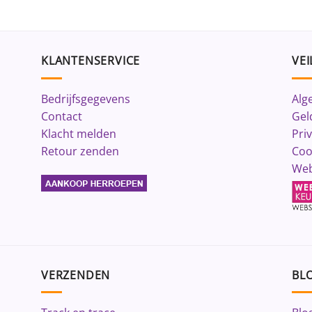
KLANTENSERVICE
VEI
Bedrijfsgegevens
Alg
Contact
Gel
Klacht melden
Pri
Retour zenden
Coo
Web
VERZENDEN
BLO