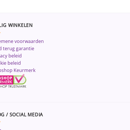
LIG WINKELEN
emene voorwaarden
d terug garantie
vacy beleid
kie beleid
shop Keurmerk
G / SOCIAL MEDIA