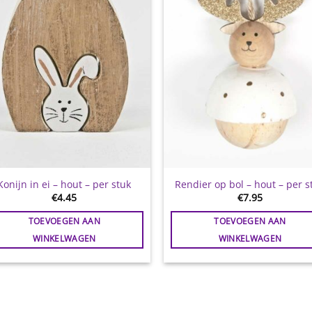
Konijn in ei – hout – per stuk
Rendier op bol – hout – per s
€
4.45
€
7.95
TOEVOEGEN AAN
TOEVOEGEN AAN
WINKELWAGEN
WINKELWAGEN