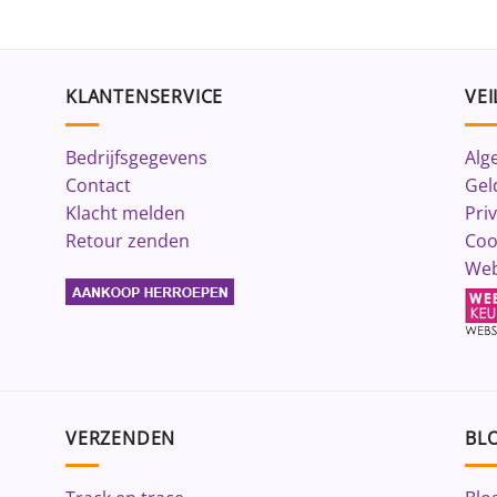
KLANTENSERVICE
VEI
Bedrijfsgegevens
Alg
Contact
Gel
Klacht melden
Pri
Retour zenden
Coo
Web
VERZENDEN
BLO