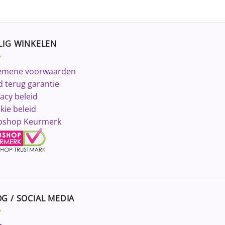
LIG WINKELEN
emene voorwaarden
d terug garantie
vacy beleid
kie beleid
shop Keurmerk
G / SOCIAL MEDIA