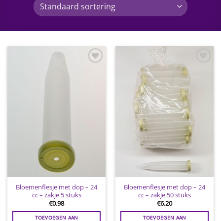
Toevoegen
Toevoegen
aan
aan
wenslijst
wenslijst
Bloemenflesje met dop – 24
Bloemenflesje met dop – 24
cc – zakje 5 stuks
cc – zakje 50 stuks
€
0.98
€
6.20
TOEVOEGEN AAN
TOEVOEGEN AAN