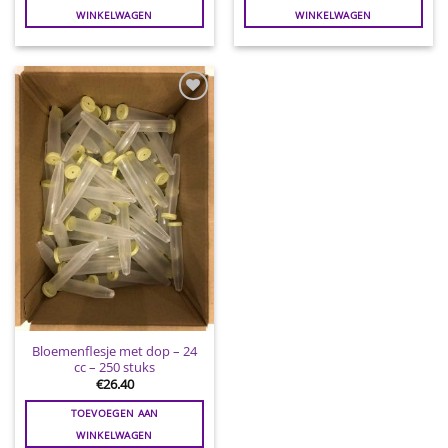
WINKELWAGEN
WINKELWAGEN
Toevoegen
aan
wenslijst
Bloemenflesje met dop – 24
cc – 250 stuks
€
26.40
TOEVOEGEN AAN
WINKELWAGEN