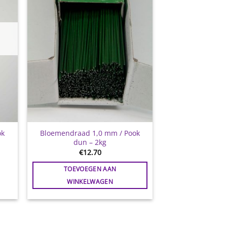
ok
Bloemendraad 1,0 mm / Pook
dun – 2kg
€
12.70
TOEVOEGEN AAN
WINKELWAGEN