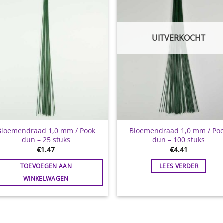
UITVERKOCHT
Bloemendraad 1,0 mm / Pook
Bloemendraad 1,0 mm / Po
dun – 25 stuks
dun – 100 stuks
€
1.47
€
4.41
TOEVOEGEN AAN
LEES VERDER
WINKELWAGEN