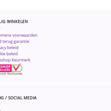
LIG WINKELEN
emene voorwaarden
d terug garantie
vacy beleid
kie beleid
shop Keurmerk
G / SOCIAL MEDIA