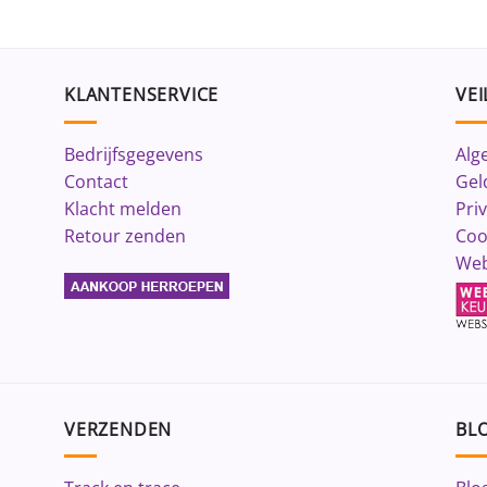
KLANTENSERVICE
VEI
Bedrijfsgegevens
Alg
Contact
Gel
Klacht melden
Pri
Retour zenden
Coo
Web
VERZENDEN
BLO