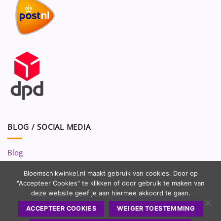
BLOG / SOCIAL MEDIA
Blog
Volg ons op:
Bloemschikwinkel.nl maakt gebruik van cookies. Door op
"Accepteer Cookies" te klikken of door gebruik te maken van
deze website geef je aan hiermee akkoord te gaan.
ACCEPTEER COOKIES
WEIGER TOESTEMMING