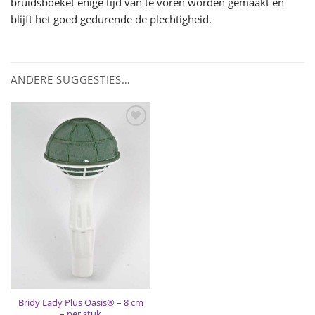
bruidsboeket enige tijd van te voren worden gemaakt en
blijft het goed gedurende de plechtigheid.
ANDERE SUGGESTIES…
Toevoegen
aan
wenslijst
Bridy Lady Plus Oasis® – 8 cm
– per stuk