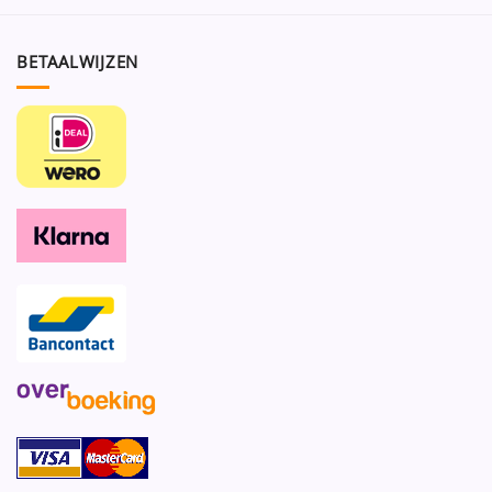
BETAALWIJZEN