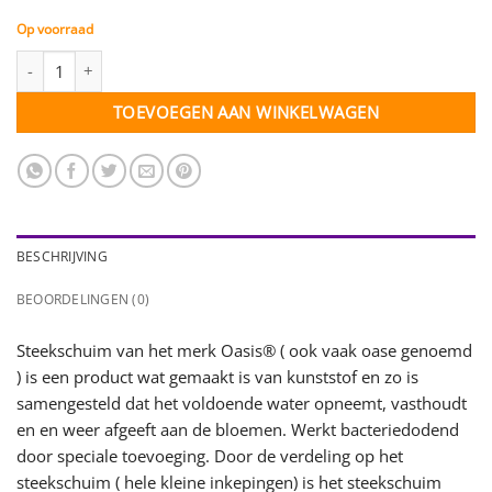
Op voorraad
Blok Oasis® Premium - 23 x 11 x 8 cm - per stuk aantal
TOEVOEGEN AAN WINKELWAGEN
BESCHRIJVING
BEOORDELINGEN (0)
Steekschuim van het merk Oasis® ( ook vaak oase genoemd
) is een product wat gemaakt is van kunststof en zo is
samengesteld dat het voldoende water opneemt, vasthoudt
en en weer afgeeft aan de bloemen. Werkt bacteriedodend
door speciale toevoeging. Door de verdeling op het
steekschuim ( hele kleine inkepingen) is het steekschuim