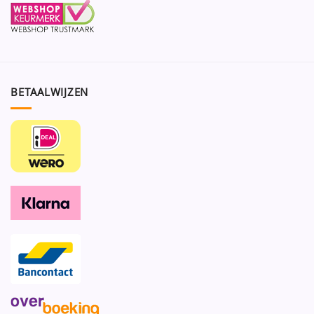
BETAALWIJZEN