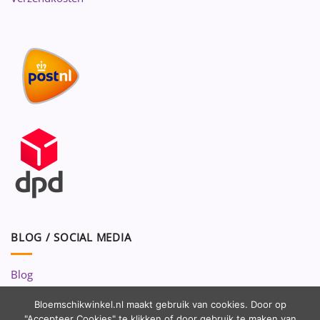
BLOG / SOCIAL MEDIA
Blog
Volg ons op:
Bloemschikwinkel.nl maakt gebruik van cookies. Door op
"Accepteer Cookies" te klikken of door gebruik te maken van