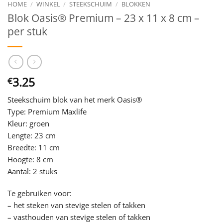
HOME
/
WINKEL
/
STEEKSCHUIM
/
BLOKKEN
Blok Oasis® Premium – 23 x 11 x 8 cm –
per stuk
3.25
€
Steekschuim blok van het merk Oasis®
Type: Premium Maxlife
Kleur: groen
Lengte: 23 cm
Breedte: 11 cm
Hoogte: 8 cm
Aantal: 2 stuks
Te gebruiken voor:
– het steken van stevige stelen of takken
– vasthouden van stevige stelen of takken