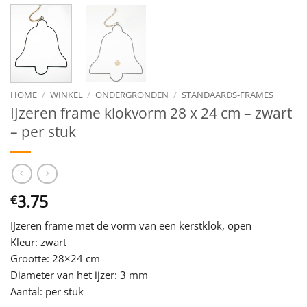
HOME
/
WINKEL
/
ONDERGRONDEN
/
STANDAARDS-FRAMES
IJzeren frame klokvorm 28 x 24 cm – zwart
– per stuk
3.75
€
IJzeren frame met de vorm van een kerstklok, open
Kleur: zwart
Grootte: 28×24 cm
Diameter van het ijzer: 3 mm
Aantal: per stuk