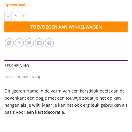
Op voorraad
IJzeren frame klokvorm 28 x 24 cm - zwart - per stuk aantal
TOEVOEGEN AAN WINKELWAGEN
BESCHRIJVING
BEOORDELINGEN (0)
Dit ijzeren frame in de vorm van een kerstklok heeft aan de
bovenkant een oogje met een touwtje zodat je het op kan
hangen als je wilt. Maar je kan het ook erg leuk gebruiken als
basis voor een kerstdecoratie.