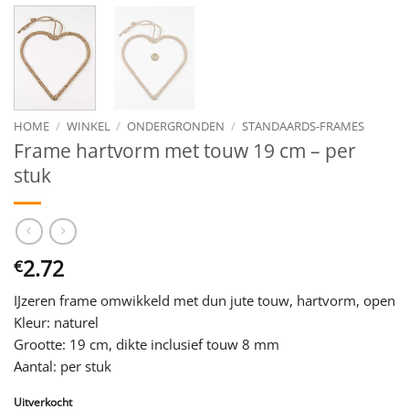
HOME
/
WINKEL
/
ONDERGRONDEN
/
STANDAARDS-FRAMES
Frame hartvorm met touw 19 cm – per
stuk
2.72
€
IJzeren frame omwikkeld met dun jute touw, hartvorm, open
Kleur: naturel
Grootte: 19 cm, dikte inclusief touw 8 mm
Aantal: per stuk
Uitverkocht