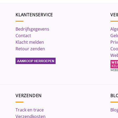
KLANTENSERVICE
VEI
Bedrijfsgegevens
Alg
Contact
Gel
Klacht melden
Pri
Retour zenden
Coo
Web
VERZENDEN
BLO
Track en trace
Blo
Verzendkosten