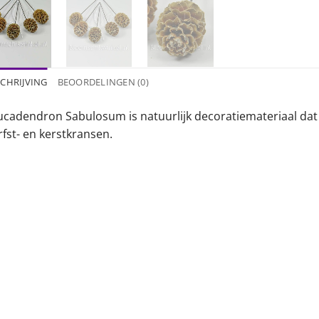
CHRIJVING
BEOORDELINGEN (0)
ucadendron Sabulosum is natuurlijk decoratiemateriaal dat 
fst- en kerstkransen.