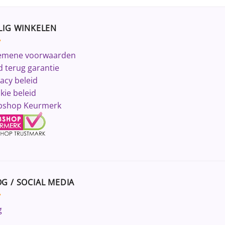
LIG WINKELEN
emene voorwaarden
d terug garantie
vacy beleid
kie beleid
shop Keurmerk
G / SOCIAL MEDIA
g