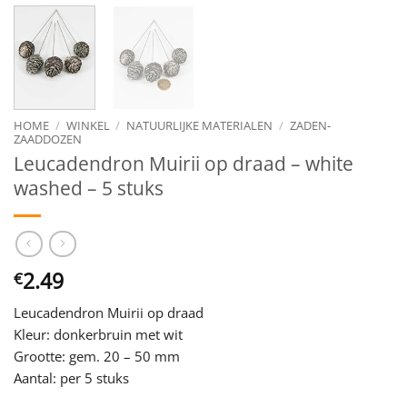
HOME
/
WINKEL
/
NATUURLIJKE MATERIALEN
/
ZADEN-
ZAADDOZEN
Leucadendron Muirii op draad – white
washed – 5 stuks
2.49
€
Leucadendron Muirii op draad
Kleur: donkerbruin met wit
Grootte: gem. 20 – 50 mm
Aantal: per 5 stuks