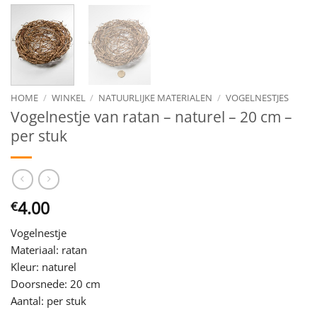
HOME
/
WINKEL
/
NATUURLIJKE MATERIALEN
/
VOGELNESTJES
Vogelnestje van ratan – naturel – 20 cm –
per stuk
4.00
€
Vogelnestje
Materiaal: ratan
Kleur: naturel
Doorsnede: 20 cm
Aantal: per stuk