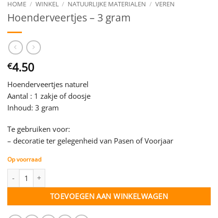
HOME
/
WINKEL
/
NATUURLIJKE MATERIALEN
/
VEREN
Hoenderveertjes – 3 gram
4.50
€
Hoenderveertjes naturel
Aantal : 1 zakje of doosje
Inhoud: 3 gram
Te gebruiken voor:
– decoratie ter gelegenheid van Pasen of Voorjaar
Op voorraad
Hoenderveertjes - 3 gram aantal
TOEVOEGEN AAN WINKELWAGEN