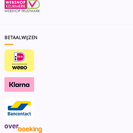
BETAALWIJZEN