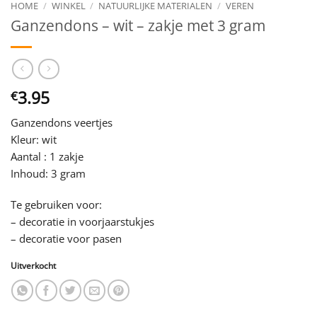
HOME
/
WINKEL
/
NATUURLIJKE MATERIALEN
/
VEREN
Ganzendons – wit – zakje met 3 gram
3.95
€
Ganzendons veertjes
Kleur: wit
Aantal : 1 zakje
Inhoud: 3 gram
Te gebruiken voor:
– decoratie in voorjaarstukjes
– decoratie voor pasen
Uitverkocht