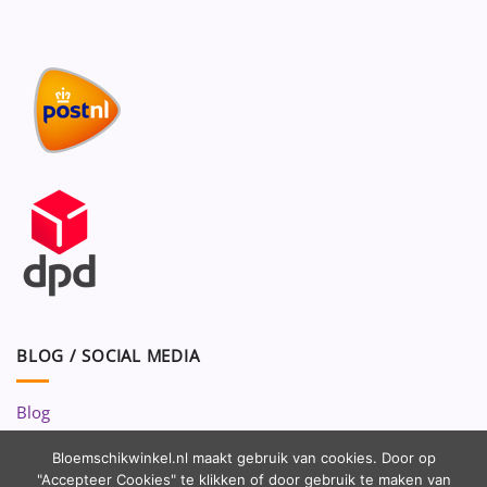
BLOG / SOCIAL MEDIA
Blog
Volg ons op:
Bloemschikwinkel.nl maakt gebruik van cookies. Door op
"Accepteer Cookies" te klikken of door gebruik te maken van