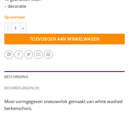
– decoratie
Op voorraad
Berkenschors sneeuwvlok - white washed - 7 stuks aantal
TOEVOEGEN AAN WINKELWAGEN
BESCHRIJVING
BEOORDELINGEN (0)
Mooi vormgegeven sneeuwvlok gemaakt van white washed
berkenschors.