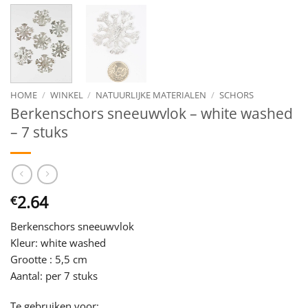
HOME
/
WINKEL
/
NATUURLIJKE MATERIALEN
/
SCHORS
Berkenschors sneeuwvlok – white washed
– 7 stuks
2.64
€
Berkenschors sneeuwvlok
Kleur: white washed
Grootte : 5,5 cm
Aantal: per 7 stuks
Te gebruiken voor: