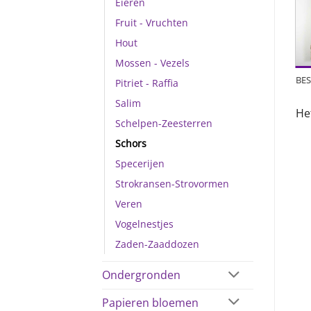
Eieren
Fruit - Vruchten
Hout
Mossen - Vezels
BES
Pitriet - Raffia
Salim
He
Schelpen-Zeesterren
Schors
Specerijen
Strokransen-Strovormen
Veren
Vogelnestjes
Zaden-Zaaddozen
Ondergronden
Papieren bloemen