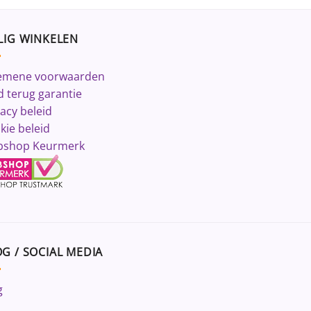
LIG WINKELEN
emene voorwaarden
d terug garantie
vacy beleid
kie beleid
shop Keurmerk
G / SOCIAL MEDIA
g