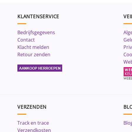
KLANTENSERVICE
VEI
Bedrijfsgegevens
Alg
Contact
Gel
Klacht melden
Pri
Retour zenden
Coo
Web
VERZENDEN
BLO
Track en trace
Blo
Verzendkosten