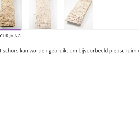
CHRIJVING
t schors kan worden gebruikt om bijvoorbeeld piepschuim 