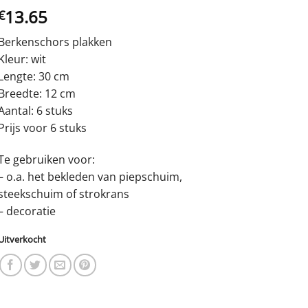
13.65
€
Berkenschors plakken
Kleur: wit
Lengte: 30 cm
Breedte: 12 cm
Aantal: 6 stuks
Prijs voor 6 stuks
Te gebruiken voor:
– o.a. het bekleden van piepschuim,
steekschuim of strokrans
– decoratie
Uitverkocht