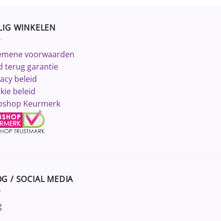
LIG WINKELEN
emene voorwaarden
d terug garantie
vacy beleid
kie beleid
shop Keurmerk
G / SOCIAL MEDIA
g