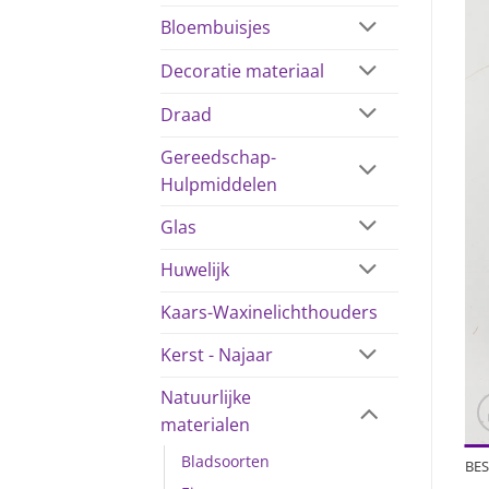
Bloembuisjes
Decoratie materiaal
Draad
Gereedschap-
Hulpmiddelen
Glas
Huwelijk
Kaars-Waxinelichthouders
Kerst - Najaar
Natuurlijke
materialen
Bladsoorten
BES