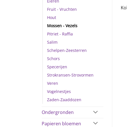
Eieren
Kok
Fruit - Vruchten
Hout
Mossen - Vezels
Pitriet - Raffia
Salim
Schelpen-Zeesterren
Schors
Specerijen
Strokransen-Strovormen
Veren
Vogelnestjes
Zaden-Zaaddozen
Ondergronden
Papieren bloemen