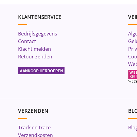
KLANTENSERVICE
VEI
Bedrijfsgegevens
Alg
Contact
Gel
Klacht melden
Pri
Retour zenden
Coo
Web
VERZENDEN
BLO
Track en trace
Blo
Verzendkosten