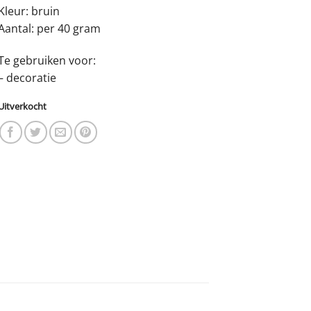
Kleur: bruin
Aantal: per 40 gram
Te gebruiken voor:
– decoratie
Uitverkocht