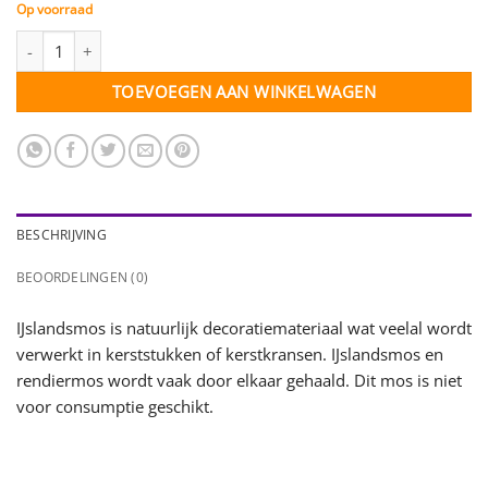
Op voorraad
IJslandsmos naturel - 50 gram aantal
TOEVOEGEN AAN WINKELWAGEN
BESCHRIJVING
BEOORDELINGEN (0)
IJslandsmos is natuurlijk decoratiemateriaal wat veelal wordt
verwerkt in kerststukken of kerstkransen. IJslandsmos en
rendiermos wordt vaak door elkaar gehaald. Dit mos is niet
voor consumptie geschikt.