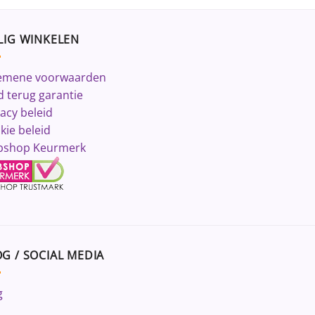
LIG WINKELEN
emene voorwaarden
d terug garantie
vacy beleid
kie beleid
shop Keurmerk
G / SOCIAL MEDIA
g