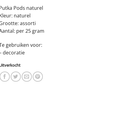
Putka Pods naturel
Kleur: naturel
Grootte: assorti
Aantal: per 25 gram
Te gebruiken voor:
– decoratie
Uitverkocht