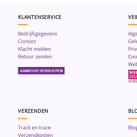
KLANTENSERVICE
VEI
Bedrijfsgegevens
Alg
Contact
Gel
Klacht melden
Pri
Retour zenden
Coo
Web
VERZENDEN
BLO
Track en trace
Blo
Verzendkosten