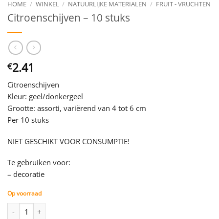
HOME
/
WINKEL
/
NATUURLIJKE MATERIALEN
/
FRUIT - VRUCHTEN
Citroenschijven – 10 stuks
2.41
€
Citroenschijven
Kleur: geel/donkergeel
Grootte: assorti, variërend van 4 tot 6 cm
Per 10 stuks
NIET GESCHIKT VOOR CONSUMPTIE!
Te gebruiken voor:
– decoratie
Op voorraad
Citroenschijven - 10 stuks aantal