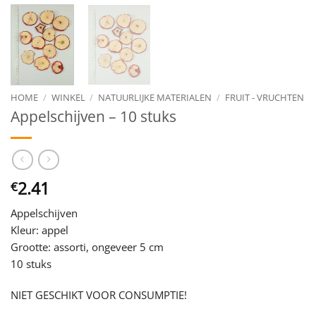
HOME
/
WINKEL
/
NATUURLIJKE MATERIALEN
/
FRUIT - VRUCHTEN
Appelschijven – 10 stuks
2.41
€
Appelschijven
Kleur: appel
Grootte: assorti, ongeveer 5 cm
10 stuks
NIET GESCHIKT VOOR CONSUMPTIE!