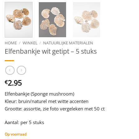
HOME
/
WINKEL
/
NATUURLIJKE MATERIALEN
Elfenbankje wit getipt – 5 stuks
2.95
€
Elfenbankje (Sponge mushroom)
Kleur: bruin/naturel met witte accenten
Grootte: assortie, zie foto vergeleken met 50 ct
Aantal: per 5 stuks
Op voorraad