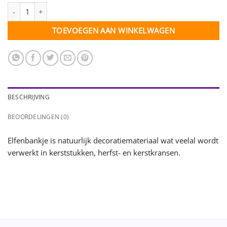
Elfenbankje wit getipt - 5 stuks aantal
TOEVOEGEN AAN WINKELWAGEN
BESCHRIJVING
BEOORDELINGEN (0)
Elfenbankje is natuurlijk decoratiemateriaal wat veelal wordt
verwerkt in kerststukken, herfst- en kerstkransen.