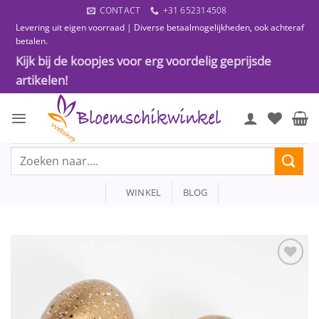
Ga
CONTACT
+31 652314508
naar
Levering uit eigen voorraad | Diverse betaalmogelijkheden, ook achteraf
inhoud
betalen.
Kijk bij de koopjes voor erg voordelig geprijsde
artikelen!
Zoeken
naar:
WINKEL
BLOG
Toevoegen
aan
wenslijst