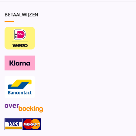
BETAALWIJZEN