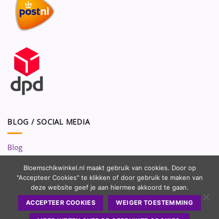
BLOG / SOCIAL MEDIA
Blog
Volg ons op:
Bloemschikwinkel.nl maakt gebruik van cookies. Door op
"Accepteer Cookies" te klikken of door gebruik te maken van
deze website geef je aan hiermee akkoord te gaan.
ACCEPTEER COOKIES
WEIGER TOESTEMMING