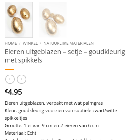
HOME
/
WINKEL
/
NATUURLIJKE MATERIALEN
Eieren uitgeblazen – setje – goudkleurig
met spikkels
4.95
€
Eieren uitgeblazen, verpakt met wat palmgras
Kleur: goudkleurig voorzien van subtiele zwart/witte
spikkeltjes
Grootte: 1 ei van 9 cm en 2 eieren van 6 cm
Materiaal: Echt