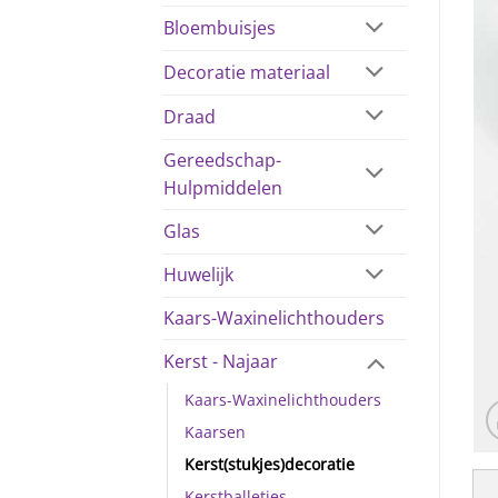
Bloembuisjes
Decoratie materiaal
Draad
Gereedschap-
Hulpmiddelen
Glas
Huwelijk
Kaars-Waxinelichthouders
Kerst - Najaar
Kaars-Waxinelichthouders
Kaarsen
Kerst(stukjes)decoratie
Kerstballetjes