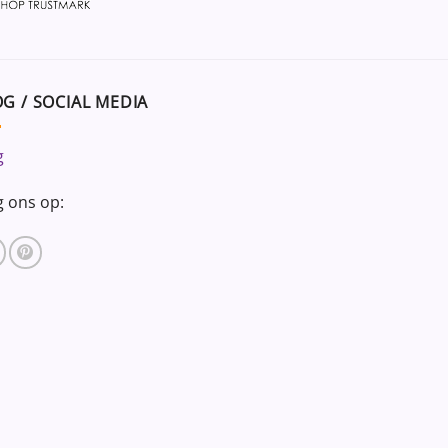
G / SOCIAL MEDIA
g
g ons op: