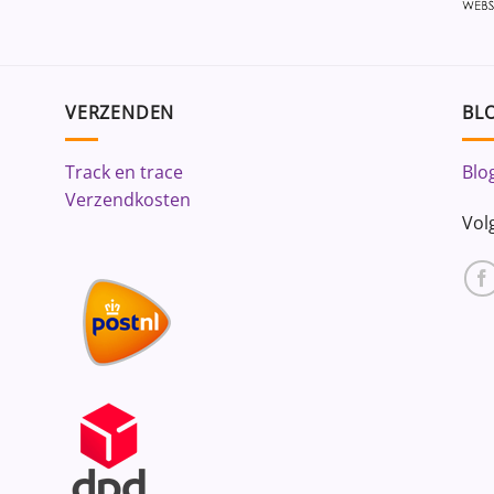
VERZENDEN
BLO
Track en trace
Blo
Verzendkosten
Vol