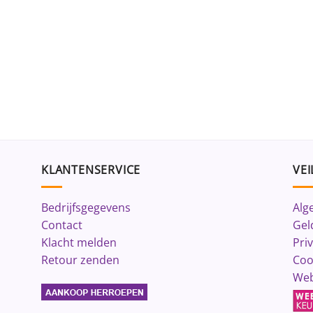
KLANTENSERVICE
VEI
Bedrijfsgegevens
Alg
Contact
Gel
Klacht melden
Pri
Retour zenden
Coo
Web