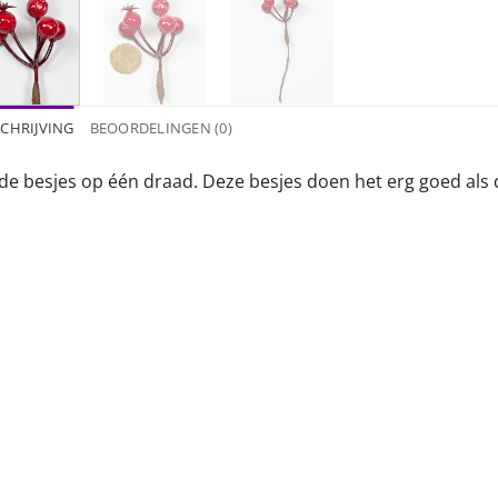
CHRIJVING
BEOORDELINGEN (0)
de besjes op één draad. Deze besjes doen het erg goed als d