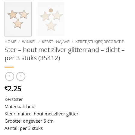
HOME
/
WINKEL
/
KERST - NAJAAR
/
KERST(STUKJES)DECORATIE
Ster – hout met zilver glitterrand – dicht –
per 3 stuks (35412)
2.25
€
Kerstster
Materiaal: hout
Kleur: naturel hout met zilver glitter
Grootte: ongeveer 6 cm
Aantal: per 3 stuks