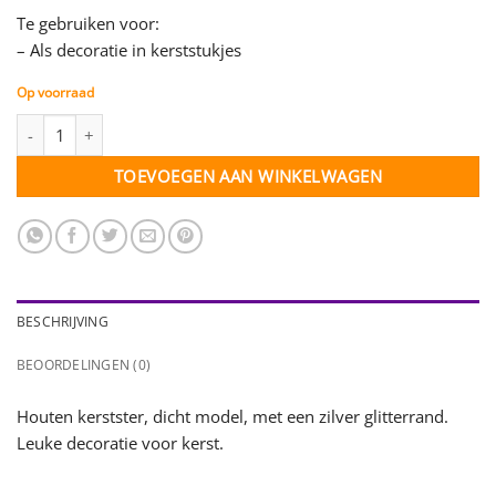
Te gebruiken voor:
– Als decoratie in kerststukjes
Op voorraad
Ster - hout met zilver glitterrand - dicht - per 3 stuks (35412) aan
TOEVOEGEN AAN WINKELWAGEN
BESCHRIJVING
BEOORDELINGEN (0)
Houten kerstster, dicht model, met een zilver glitterrand.
Leuke decoratie voor kerst.