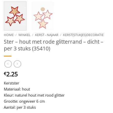
HOME
/
WINKEL
/
KERST - NAJAAR
/
KERST(STUKJES)DECORATIE
Ster – hout met rode glitterrand – dicht –
per 3 stuks (35410)
2.25
€
Kerstster
Materiaal: hout
Kleur: naturel hout met rood glitter
Grootte: ongeveer 6 cm
Aantal: per 3 stuks