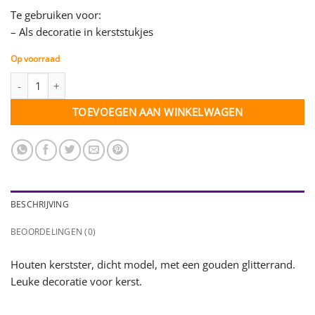
Te gebruiken voor:
– Als decoratie in kerststukjes
Op voorraad
Ster - hout met gouden glitterrand - dicht - per 3 stuks (35408) a
TOEVOEGEN AAN WINKELWAGEN
BESCHRIJVING
BEOORDELINGEN (0)
Houten kerstster, dicht model, met een gouden glitterrand.
Leuke decoratie voor kerst.