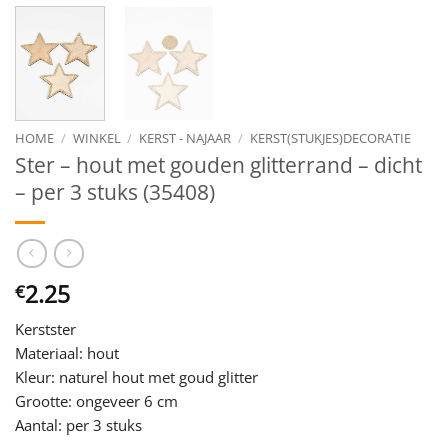
HOME
/
WINKEL
/
KERST - NAJAAR
/
KERST(STUKJES)DECORATIE
Ster – hout met gouden glitterrand – dicht
– per 3 stuks (35408)
2.25
€
Kerstster
Materiaal: hout
Kleur: naturel hout met goud glitter
Grootte: ongeveer 6 cm
Aantal: per 3 stuks