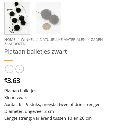
HOME
/
WINKEL
/
NATUURLIJKE MATERIALEN
/
ZADEN-
ZAADDOZEN
Plataan balletjes zwart
3.63
€
Plataan balletjes
Kleur: zwart
Aantal: 6 – 9 stuks, meestal twee of drie strengen
Diameter: ongeveer 2 cm
Lengte streng: variërend tussen 10 en 20 cm