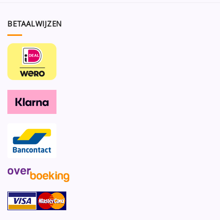
BETAALWIJZEN