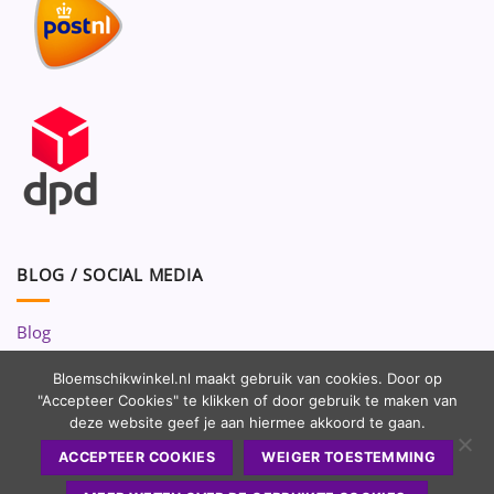
BLOG / SOCIAL MEDIA
Blog
Volg ons op:
Bloemschikwinkel.nl maakt gebruik van cookies. Door op
"Accepteer Cookies" te klikken of door gebruik te maken van
deze website geef je aan hiermee akkoord te gaan.
ACCEPTEER COOKIES
WEIGER TOESTEMMING