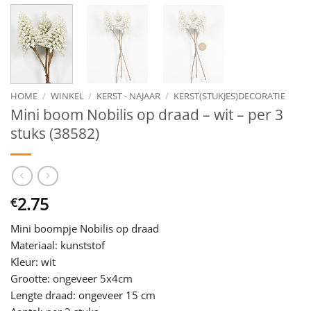
HOME
/
WINKEL
/
KERST - NAJAAR
/
KERST(STUKJES)DECORATIE
Mini boom Nobilis op draad – wit – per 3
stuks (38582)
2.75
€
Mini boompje Nobilis op draad
Materiaal: kunststof
Kleur: wit
Grootte: ongeveer 5x4cm
Lengte draad: ongeveer 15 cm