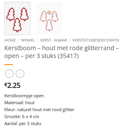
HOME
/
WINKEL
/
KERST - NAJAAR
/
KERST(STUKJES)DECORATIE
Kerstboom – hout met rode glitterrand –
open – per 3 stuks (35417)
2.25
€
Kerstboompje open
Materiaal: hout
Kleur: naturel hout met rood glitter
Grootte: 6 x 4 cm
Aantal: per 3 stuks