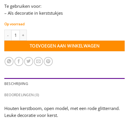
Te gebruiken voor:
– Als decoratie in kerststukjes
Op voorraad
Kerstboom - hout met rode glitterrand - open - per 3 stuks (3541
TOEVOEGEN AAN WINKELWAGEN
BESCHRIJVING
BEOORDELINGEN (0)
Houten kerstboom, open model, met een rode glitterrand.
Leuke decoratie voor kerst.