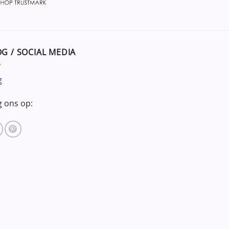
G / SOCIAL MEDIA
g
g ons op: