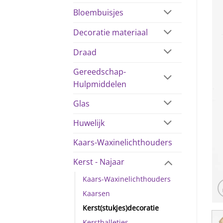
Bloembuisjes
Decoratie materiaal
Draad
Gereedschap-
Hulpmiddelen
Glas
Huwelijk
Kaars-Waxinelichthouders
Kerst - Najaar
Kaars-Waxinelichthouders
Kaarsen
Kerst(stukjes)decoratie
Kerstballetjes