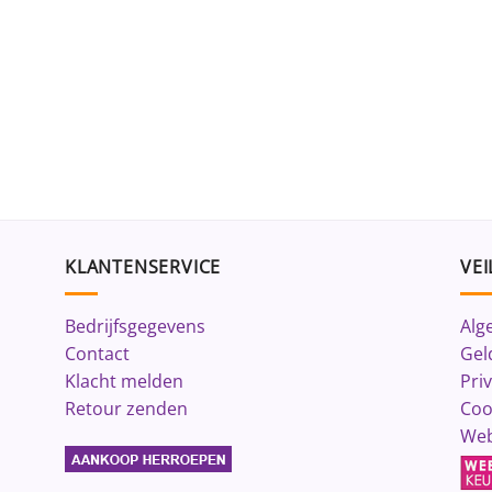
KLANTENSERVICE
VEI
Bedrijfsgegevens
Alg
Contact
Gel
Klacht melden
Pri
Retour zenden
Coo
Web