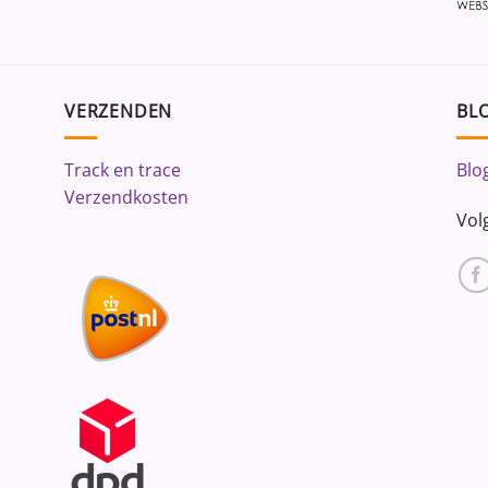
VERZENDEN
BLO
Track en trace
Blo
Verzendkosten
Vol