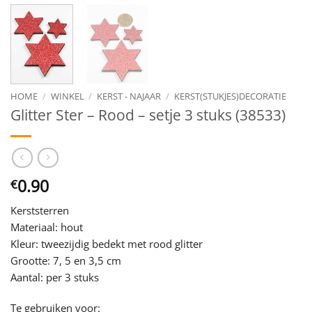
HOME
/
WINKEL
/
KERST - NAJAAR
/
KERST(STUKJES)DECORATIE
Glitter Ster – Rood – setje 3 stuks (38533)
0.90
€
Kerststerren
Materiaal: hout
Kleur: tweezijdig bedekt met rood glitter
Grootte: 7, 5 en 3,5 cm
Aantal: per 3 stuks
Te gebruiken voor: