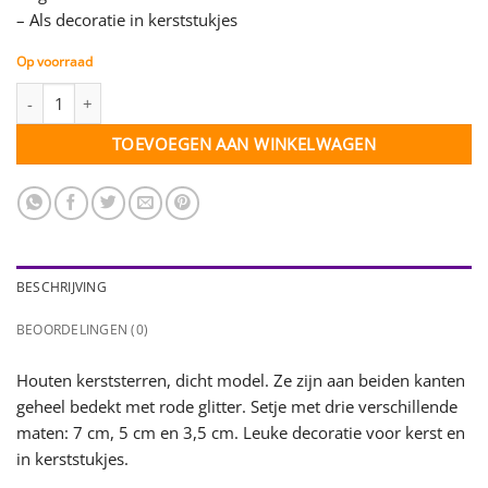
– Als decoratie in kerststukjes
Op voorraad
Glitter Ster - Rood - setje 3 stuks (38533) aantal
TOEVOEGEN AAN WINKELWAGEN
BESCHRIJVING
BEOORDELINGEN (0)
Houten kerststerren, dicht model. Ze zijn aan beiden kanten
geheel bedekt met rode glitter. Setje met drie verschillende
maten: 7 cm, 5 cm en 3,5 cm. Leuke decoratie voor kerst en
in kerststukjes.