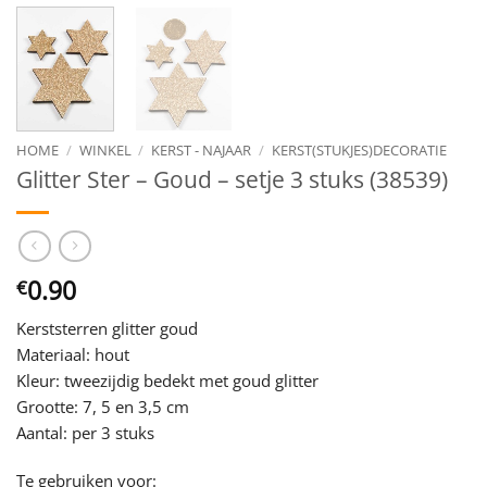
HOME
/
WINKEL
/
KERST - NAJAAR
/
KERST(STUKJES)DECORATIE
Glitter Ster – Goud – setje 3 stuks (38539)
0.90
€
Kerststerren glitter goud
Materiaal: hout
Kleur: tweezijdig bedekt met goud glitter
Grootte: 7, 5 en 3,5 cm
Aantal: per 3 stuks
Te gebruiken voor: