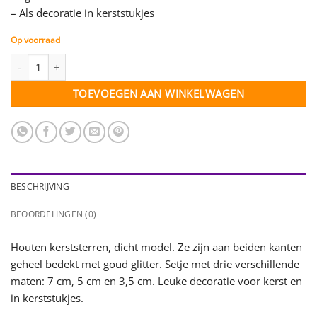
– Als decoratie in kerststukjes
Op voorraad
Glitter Ster - Goud - setje 3 stuks (38539) aantal
TOEVOEGEN AAN WINKELWAGEN
BESCHRIJVING
BEOORDELINGEN (0)
Houten kerststerren, dicht model. Ze zijn aan beiden kanten
geheel bedekt met goud glitter. Setje met drie verschillende
maten: 7 cm, 5 cm en 3,5 cm. Leuke decoratie voor kerst en
in kerststukjes.