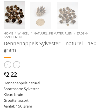
HOME
/
WINKEL
/
NATUURLIJKE MATERIALEN
/
ZADEN-
ZAADDOZEN
Dennenappels Sylvester – naturel – 150
gram
2.22
€
Dennenappels naturel
Soortnaam: Sylvester
Kleur: bruin
Grootte: assorti
Aantal: 150 gram