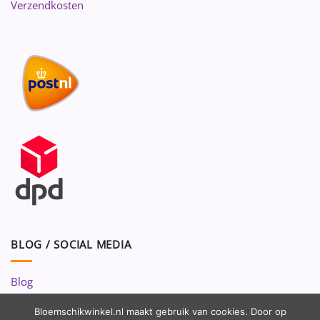
Verzendkosten
BLOG / SOCIAL MEDIA
Blog
Volg ons op:
Bloemschikwinkel.nl maakt gebruik van cookies. Door op