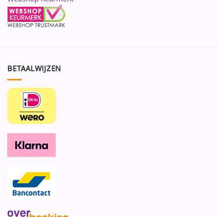
BETAALWIJZEN